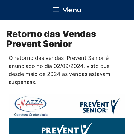
Pular
Menu
para
o
conteúdo
Retorno das Vendas
Prevent Senior
O retorno das vendas Prevent Senior é
anunciado no dia 02/09/2024, visto que
desde maio de 2024 as vendas estavam
suspensas.