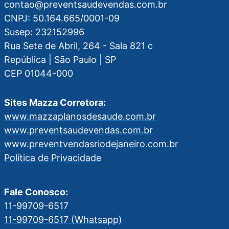
contao@preventsaudevendas.com.br
CNPJ: 50.164.665/0001-09
Susep: 232152996
Rua Sete de Abril, 264 - Sala 821 c
República | São Paulo | SP
CEP 01044-000
Sites Mazza Corretora:
www.mazzaplanosdesaude.com.br
www.preventsaudevendas.com.br
www.preventvendasriodejaneiro.com.br
Política de Privacidade
Fale Conosco:
11-99709-6517
11-99709-6517 (Whatsapp)