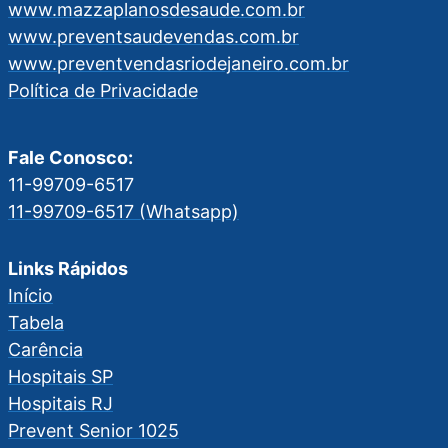
www.mazzaplanosdesaude.com.br
www.preventsaudevendas.com.br
www.preventvendasriodejaneiro.com.br
Política de Privacidade
Fale Conosco:
11-99709-6517
11-99709-6517 (Whatsapp)
Links Rápidos
Início
Tabela
Carência
Hospitais SP
Hospitais RJ
Prevent Senior 1025