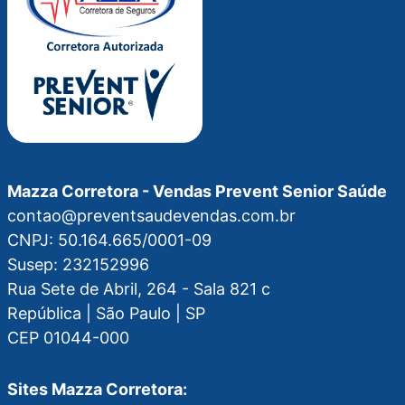
Mazza Corretora - Vendas Prevent Senior Saúde
contao@preventsaudevendas.com.br
CNPJ: 50.164.665/0001-09
Susep: 232152996
Rua Sete de Abril, 264 - Sala 821 c
República | São Paulo | SP
CEP 01044-000
Sites Mazza Corretora: