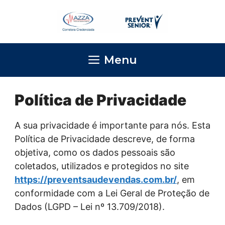
Pular
para
o
conteúdo
Menu
Política de Privacidade
A sua privacidade é importante para nós. Esta
Política de Privacidade descreve, de forma
objetiva, como os dados pessoais são
coletados, utilizados e protegidos no site
https://preventsaudevendas.com.br/
, em
conformidade com a Lei Geral de Proteção de
Dados (LGPD – Lei nº 13.709/2018).