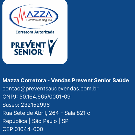
Mazza Corretora - Vendas Prevent Senior Saúde
contao@preventsaudevendas.com.br
CNPJ: 50.164.665/0001-09
Susep: 232152996
Rua Sete de Abril, 264 - Sala 821 c
República | São Paulo | SP
CEP 01044-000