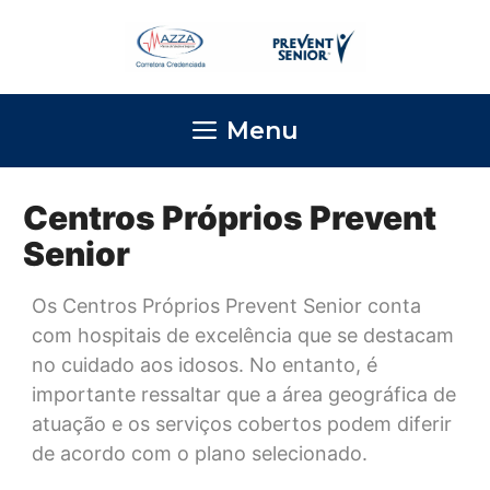
Pular
para
o
conteúdo
Menu
Centros Próprios Prevent
Senior
Os Centros Próprios Prevent Senior conta
com hospitais de excelência que se destacam
no cuidado aos idosos. No entanto, é
importante ressaltar que a área geográfica de
atuação e os serviços cobertos podem diferir
de acordo com o plano selecionado.