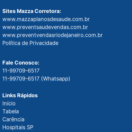
Sites Mazza Corretora:
www.mazzaplanosdesaude.com.br
www.preventsaudevendas.com.br
www.preventvendasriodejaneiro.com.br
Política de Privacidade
Fale Conosco:
11-99709-6517
11-99709-6517 (Whatsapp)
Links Rápidos
Início
Tabela
Carência
Hospitais SP