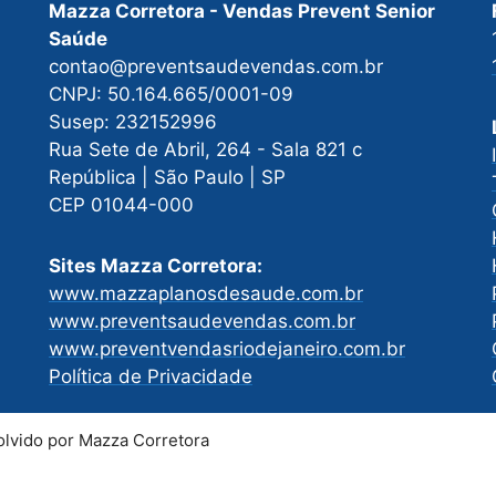
Mazza Corretora - Vendas Prevent Senior
Saúde
contao@preventsaudevendas.com.br
CNPJ: 50.164.665/0001-09
Susep: 232152996
Rua Sete de Abril, 264 - Sala 821 c
República | São Paulo | SP
CEP 01044-000
Sites Mazza Corretora:
www.mazzaplanosdesaude.com.br
www.preventsaudevendas.com.br
www.preventvendasriodejaneiro.com.br
Política de Privacidade
lvido por Mazza Corretora