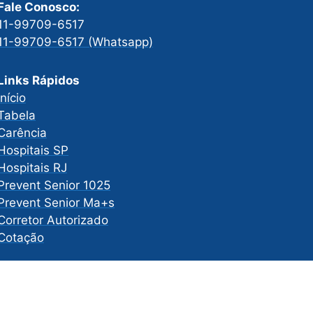
Fale Conosco:
11-99709-6517
11-99709-6517 (Whatsapp)
Links Rápidos
Início
Tabela
Carência
Hospitais SP
Hospitais RJ
Prevent Senior 1025
Prevent Senior Ma+s
Corretor Autorizado
Cotação