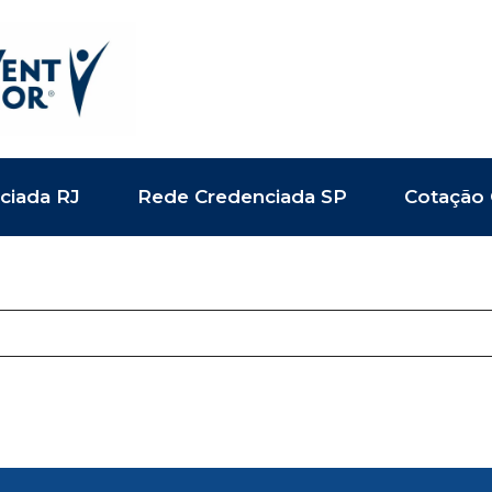
ciada RJ
Rede Credenciada SP
Cotação 