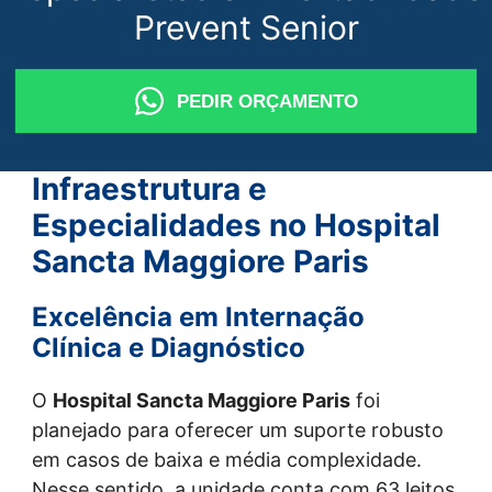
Prevent Senior
PEDIR ORÇAMENTO
Infraestrutura e
Especialidades no Hospital
Sancta Maggiore Paris
Excelência em Internação
Clínica e Diagnóstico
O
Hospital Sancta Maggiore Paris
foi
planejado para oferecer um suporte robusto
em casos de baixa e média complexidade.
Nesse sentido, a unidade conta com 63 leitos