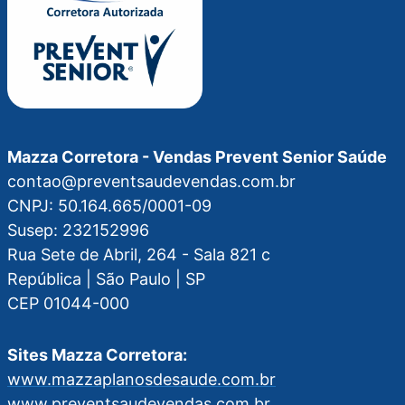
Mazza Corretora - Vendas Prevent Senior Saúde
contao@preventsaudevendas.com.br
CNPJ: 50.164.665/0001-09
Susep: 232152996
Rua Sete de Abril, 264 - Sala 821 c
República | São Paulo | SP
CEP 01044-000
Sites Mazza Corretora:
www.mazzaplanosdesaude.com.br
www.preventsaudevendas.com.br