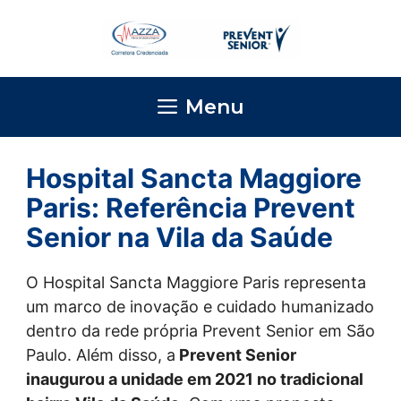
Pular
para
o
conteúdo
Menu
Hospital Sancta Maggiore
Paris: Referência Prevent
Senior na Vila da Saúde
O Hospital Sancta Maggiore Paris representa
um marco de inovação e cuidado humanizado
dentro da rede própria Prevent Senior em São
Paulo. Além disso, a
Prevent Senior
inaugurou a unidade em 2021 no tradicional