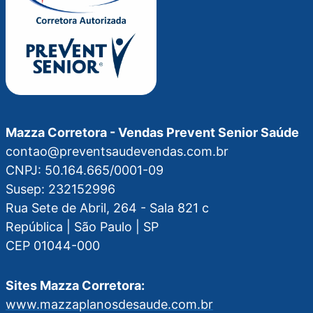
Mazza Corretora - Vendas Prevent Senior Saúde
contao@preventsaudevendas.com.br
CNPJ: 50.164.665/0001-09
Susep: 232152996
Rua Sete de Abril, 264 - Sala 821 c
República | São Paulo | SP
CEP 01044-000
Sites Mazza Corretora:
www.mazzaplanosdesaude.com.br