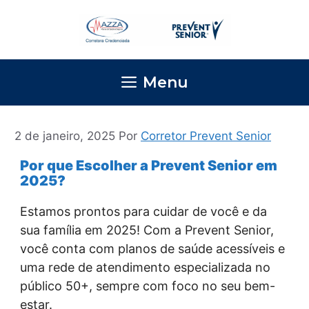
Pular
para
o
conteúdo
Menu
2 de janeiro, 2025
Por
Corretor Prevent Senior
Por que Escolher a Prevent Senior em
2025?
Estamos prontos para cuidar de você e da
sua família em 2025! Com a Prevent Senior,
você conta com planos de saúde acessíveis e
uma rede de atendimento especializada no
público 50+, sempre com foco no seu bem-
estar.