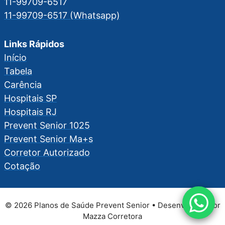
11-99709-6517
11-99709-6517 (Whatsapp)
Links Rápidos
Início
Tabela
Carência
Hospitais SP
Hospitais RJ
Prevent Senior 1025
Prevent Senior Ma+s
Corretor Autorizado
Cotação
© 2026 Planos de Saúde Prevent Senior • Desenvolvido por
Mazza Corretora