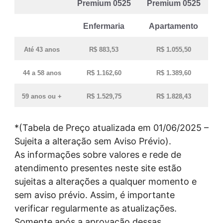
Premium 0525
Premium 0525
Enfermaria
Apartamento
Até 43 anos
R$ 883,53
R$ 1.055,50
44 a 58 anos
R$ 1.162,60
R$ 1.389,60
59 anos ou +
R$ 1.529,75
R$ 1.828,43
*(Tabela de Preço atualizada em 01/06/2025 –
Sujeita a alteração sem Aviso Prévio).
As informações sobre valores e rede de
atendimento presentes neste site estão
sujeitas a alterações a qualquer momento e
sem aviso prévio. Assim, é importante
verificar regularmente as atualizações.
Somente após a aprovação dessas