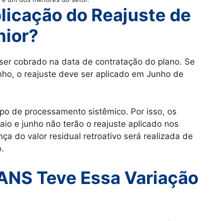
licação do Reajuste de
nior?
ser cobrado na data de contratação do plano. Se
nho, o reajuste deve ser aplicado em Junho de
o de processamento sistêmico. Por isso, os
io e junho não terão o reajuste aplicado nos
a do valor residual retroativo será realizada de
.
 ANS Teve Essa Variação