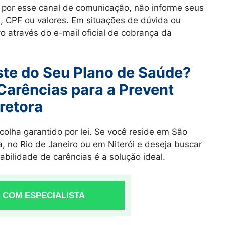
por esse canal de comunicação, não informe seus
 CPF ou valores. Em situações de dúvida ou
vo através do e-mail oficial de cobrança da
uste do Seu Plano de Saúde?
Carências para a Prevent
retora
colha garantido por lei. Se você reside em São
, no Rio de Janeiro ou em Niterói e deseja buscar
bilidade de carências é a solução ideal.
 COM ESPECIALISTA