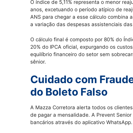
O índice de 5,11% representa o menor reaju
anos, excetuando o período atípico de rea
ANS para chegar a esse cálculo combina a
a variação das despesas assistenciais das
O cálculo final é composto por 80% do Índ
20% do IPCA oficial, expurgando os custo
equilíbrio financeiro do setor sem sobre
sênior.
Cuidado com Fraude
do Boleto Falso
A Mazza Corretora alerta todos os clientes
de pagar a mensalidade. A Prevent Senior 
bancários através do aplicativo WhatsApp.