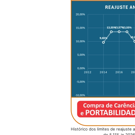
Histórico dos limites de reajuste
de 5,11% in 202