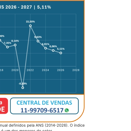
 anual definidos pela ANS (2014-2026). O índice
6 é um dos menores do setor.