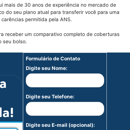
ui mais de 30 anos de experiência no mercado de
co do seu plano atual para transferir você para uma
carências permitida pela ANS.
ara receber um comparativo completo de coberturas
o seu bolso.
Formulário de Contato
Digite seu Nome:
Digite seu Telefone:
Digite seu E-mail (opcional):