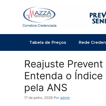
Pular
para
o
conteúdo
Tabela de Preços
Rede Creden
Reajuste Prevent
Entenda o Índice
pela ANS
17 de junho, 2026
Por
admin