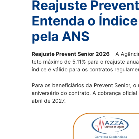
Reajuste Prevent
Entenda o Índice
pela ANS
Reajuste Prevent Senior 2026
– A Agênci
teto máximo de 5,11% para o reajuste anual
índice é válido para os contratos regulame
Para os beneficiários da Prevent Senior, o
aniversário do contrato. A cobrança oficia
abril de 2027.