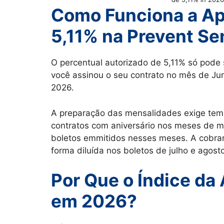
Como Funciona a Ap
5,11% na Prevent Se
O percentual autorizado de 5,11% só pode 
você assinou o seu contrato no mês de Ju
2026.
A preparação das mensalidades exige temp
contratos com aniversário nos meses de ma
boletos emmitidos nesses meses. A cobranç
forma diluída nos boletos de julho e agosto
Por Que o Índice da
em 2026?