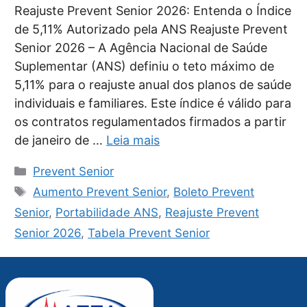
Reajuste Prevent Senior 2026: Entenda o Índice
de 5,11% Autorizado pela ANS Reajuste Prevent
Senior 2026 – A Agência Nacional de Saúde
Suplementar (ANS) definiu o teto máximo de
5,11% para o reajuste anual dos planos de saúde
individuais e familiares. Este índice é válido para
os contratos regulamentados firmados a partir
de janeiro de …
Leia mais
Categorias
Prevent Senior
Tags
Aumento Prevent Senior
,
Boleto Prevent
Senior
,
Portabilidade ANS
,
Reajuste Prevent
Senior 2026
,
Tabela Prevent Senior