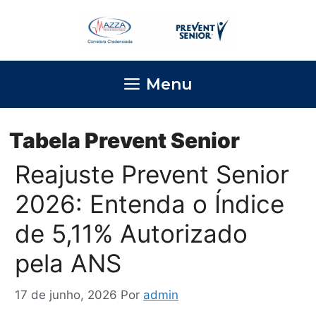
Pular
para
o
conteúdo
Menu
Tabela Prevent Senior
Reajuste Prevent Senior
2026: Entenda o Índice
de 5,11% Autorizado
pela ANS
17 de junho, 2026
Por
admin