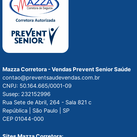
Mazza Corretora - Vendas Prevent Senior Saúde
contao@preventsaudevendas.com.br
CNPJ: 50.164.665/0001-09
Susep: 232152996
Rua Sete de Abril, 264 - Sala 821 c
República | São Paulo | SP
CEP 01044-000
Sites Mazza Corretora: