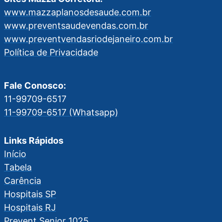
www.mazzaplanosdesaude.com.br
www.preventsaudevendas.com.br
www.preventvendasriodejaneiro.com.br
Política de Privacidade
Fale Conosco:
11-99709-6517
11-99709-6517 (Whatsapp)
Links Rápidos
Início
Tabela
Carência
Hospitais SP
Hospitais RJ
Prevent Senior 1025