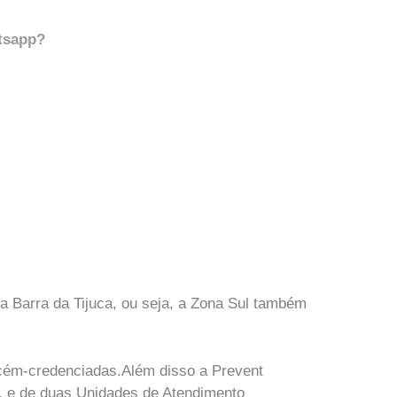
tsapp?
a Barra da Tijuca, ou seja, a Zona Sul também
ecém-credenciadas.Além disso a Prevent
e, e de duas Unidades de Atendimento