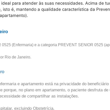
 ideal para atender às suas necessidades. Acima de tu
, isto é, mantendo a qualidade característica da Prevent
apartamento).
eiro
525 (Enfermaria) e a categoria PREVENT SENIOR 0525 (apart
or Rio de Janeiro.
iro
enfermaria e apartamento está na privacidade do beneficiári
e porque, no plano em apartamento, o paciente desfruta de 
cessidade de compartilhar as instalações.
italar, excluindo Obstetrícia.