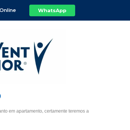
Online
WhatsApp
o
uanto em apartamento, certamente teremos a