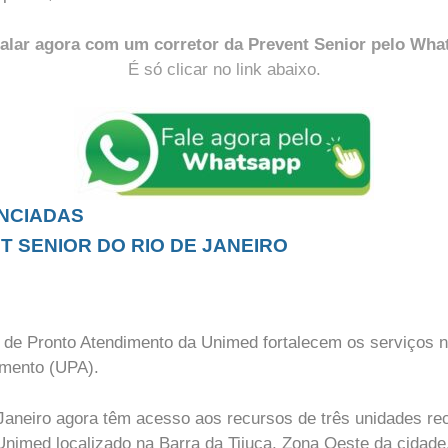
falar agora com um corretor da Prevent Senior pelo Wha
É só clicar no link abaixo.
NCIADAS
 SENIOR DO RIO DE JANEIRO
de Pronto Atendimento da Unimed fortalecem os serviços n
imento (UPA).
 Janeiro agora têm acesso aos recursos de três unidades r
Unimed localizado na Barra da Tijuca, Zona Oeste da cidad