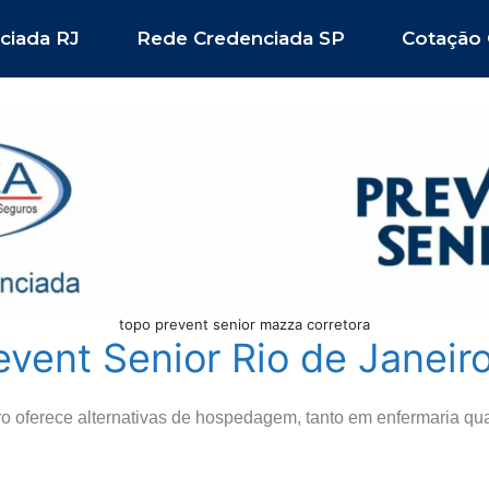
ciada RJ
Rede Credenciada SP
Cotação 
topo prevent senior mazza corretora
event Senior Rio de Janeir
ro oferece alternativas de hospedagem, tanto em enfermaria q