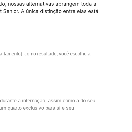
do, nossas alternativas abrangem toda a
 Senior. A única distinção entre elas está
amento), como resultado, você escolhe a
o durante a internação, assim como a do seu
um quarto exclusivo para si e seu