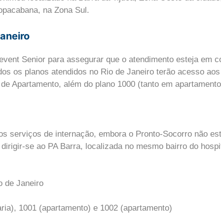
opacabana, na Zona Sul.
Janeiro
vent Senior para assegurar que o atendimento esteja em co
os os planos atendidos no Rio de Janeiro terão acesso aos
 de Apartamento, além do plano 1000 (tanto em apartamento
 dos serviços de internação, embora o Pronto-Socorro não es
irigir-se ao PA Barra, localizada no mesmo bairro do hospi
o de Janeiro
ria), 1001 (apartamento) e 1002 (apartamento)