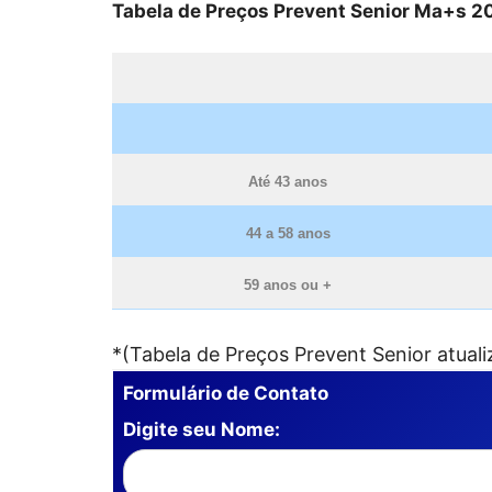
Tabela de Preços Prevent Senior Ma+s 2
Até 43 anos
44 a 58 anos
59 anos ou +
*(Tabela de Preços Prevent Senior atuali
Formulário de Contato
Digite seu Nome: