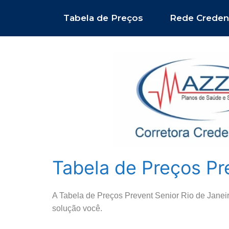
Pular
Tabela de Preços
Rede Creden
para
o
conteúdo
Tabela de Preços Pr
A Tabela de Preços Prevent Senior Rio de Janei
solução você.