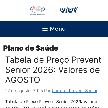
Pular
para
o
conteúdo
Menu
Plano de Saúde
Tabela de Preço Prevent
Senior 2026: Valores de
AGOSTO
27 de agosto, 2025
Por
Corretor Prevent Senior
Tabela de Preço Prevent Senior 2026: Valores