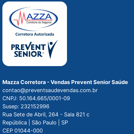
Mazza Corretora - Vendas Prevent Senior Saúde
contao@preventsaudevendas.com.br
CNPJ: 50.164.665/0001-09
Susep: 232152996
Rua Sete de Abril, 264 - Sala 821 c
República | São Paulo | SP
CEP 01044-000