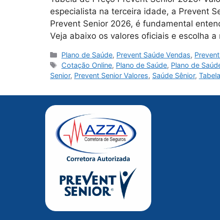
especialista na terceira idade, a Prevent
Prevent Senior 2026, é fundamental enten
Veja abaixo os valores oficiais e escolha 
Categorias
Plano de Saúde
,
Prevent Saúde Vendas
,
Prevent
Tags
Cotação Online
,
Plano de Saúde
,
Plano de Saúd
Senior
,
Prevent Senior Valores
,
Saúde Sênior
,
Tabel