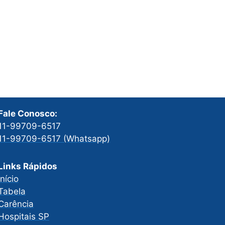
Fale Conosco:
11-99709-6517
11-99709-6517 (Whatsapp)
Links Rápidos
Início
Tabela
Carência
Hospitais SP