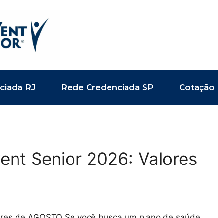
ciada RJ
Rede Credenciada SP
Cotação 
ent Senior 2026: Valores
lores de AGOSTO Se você busca um plano de saúde