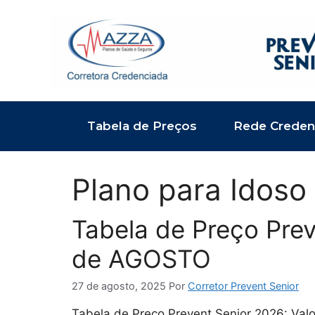
Pular
para
o
conteúdo
Tabela de Preços
Rede Creden
Plano para Idoso
Tabela de Preço Prev
de AGOSTO
27 de agosto, 2025
Por
Corretor Prevent Senior
Tabela de Preço Prevent Senior 2026: Va